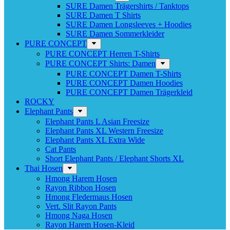
SURE Damen Trägershirts / Tanktops
SURE Damen T Shirts
SURE Damen Longsleeves + Hoodies
SURE Damen Sommerkleider
PURE CONCEPT
PURE CONCEPT Herren T-Shirts
PURE CONCEPT Shirts: Damen
PURE CONCEPT Damen T-Shirts
PURE CONCEPT Damen Hoodies
PURE CONCEPT Damen Trägerkleid
ROCKY
Elephant Pants
Elephant Pants L Asian Freesize
Elephant Pants XL Western Freesize
Elephant Pants XL Extra Wide
Cat Pants
Short Elephant Pants / Elephant Shorts XL
Thai Hosen
Hmong Harem Hosen
Rayon Ribbon Hosen
Hmong Fledermaus Hosen
Vert. Slit Rayon Pants
Hmong Naga Hosen
Rayon Harem Hosen-Kleid