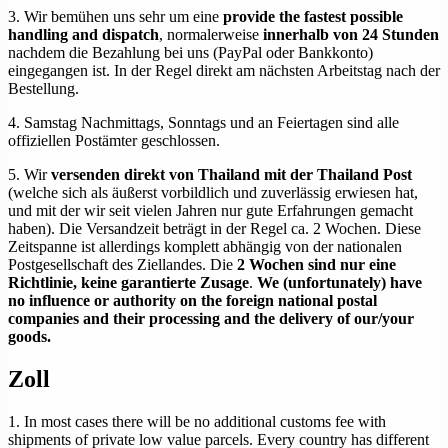
3. Wir bemühen uns sehr um eine
provide the fastest possible
handling and dispatch
, normalerweise
innerhalb von 24 Stunden
nachdem die Bezahlung bei uns (PayPal oder Bankkonto)
eingegangen ist. In der Regel direkt am nächsten Arbeitstag nach der
Bestellung.
4. Samstag Nachmittags, Sonntags und an Feiertagen sind alle
offiziellen Postämter geschlossen.
5. Wir
versenden direkt von Thailand mit der Thailand Post
(welche sich als äußerst vorbildlich und zuverlässig erwiesen hat,
und mit der wir seit vielen Jahren nur gute Erfahrungen gemacht
haben). Die Versandzeit beträgt in der Regel ca. 2 Wochen. Diese
Zeitspanne ist allerdings komplett abhängig von der nationalen
Postgesellschaft des Ziellandes. Die
2 Wochen sind nur eine
Richtlinie, keine garantierte Zusage
.
We (unfortunately) have
no influence or authority on the foreign national postal
companies and their processing and the delivery of our/your
goods.
Zoll
1. In most cases there will be no additional customs fee with
shipments of private low value parcels. Every country has different