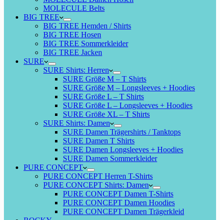
MOLECULE Belts
BIG TREE
BIG TREE Hemden / Shirts
BIG TREE Hosen
BIG TREE Sommerkleider
BIG TREE Jacken
SURE
SURE Shirts: Herren
SURE Größe M – T Shirts
SURE Größe M – Longsleeves + Hoodies
SURE Größe L – T Shirts
SURE Größe L – Longsleeves + Hoodies
SURE Größe XL – T Shirts
SURE Shirts: Damen
SURE Damen Trägershirts / Tanktops
SURE Damen T Shirts
SURE Damen Longsleeves + Hoodies
SURE Damen Sommerkleider
PURE CONCEPT
PURE CONCEPT Herren T-Shirts
PURE CONCEPT Shirts: Damen
PURE CONCEPT Damen T-Shirts
PURE CONCEPT Damen Hoodies
PURE CONCEPT Damen Trägerkleid