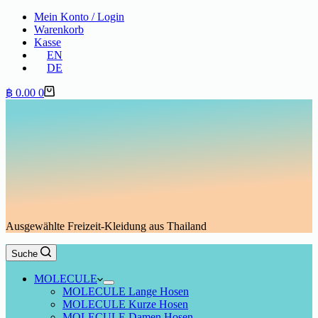
Mein Konto / Login
Warenkorb
Kasse
EN
DE
Warenkorb
฿
0.00
0
Ausgewählte Freizeit-Kleidung aus Thailand
Suche
MOLECULE
MOLECULE Lange Hosen
MOLECULE Kurze Hosen
MOLECULE Damen Hosen