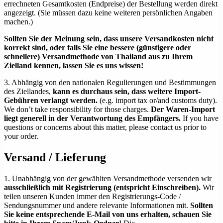
errechneten Gesamtkosten (Endpreise) der Bestellung werden direkt
angezeigt. (Sie müssen dazu keine weiteren persönlichen Angaben
machen.)
Sollten Sie der Meinung sein, dass unsere Versandkosten nicht
korrekt sind, oder falls Sie eine bessere (günstigere oder
schnellere) Versandmethode von Thailand aus zu Ihrem
Zielland kennen, lassen Sie es uns wissen!
3. Abhängig von den nationalen Regulierungen und Bestimmungen
des Ziellandes,
kann es durchaus sein, dass weitere Import-
Gebühren verlangt werden.
(e.g. import tax or/and customs duty).
We don’t take responsibility for those charges.
Der Waren-Import
liegt generell in der Verantwortung des Empfängers.
If you have
questions or concerns about this matter, please contact us prior to
your order.
Versand / Lieferung
1. Unabhängig von der gewählten Versandmethode versenden wir
ausschließlich mit Registrierung (entspricht Einschreiben).
Wir
teilen unseren Kunden immer den Registrierungs-Code /
Sendungsnummer und andere relevante Informationen mit.
Sollten
Sie keine entsprechende E-Mail von uns erhalten, schauen Sie